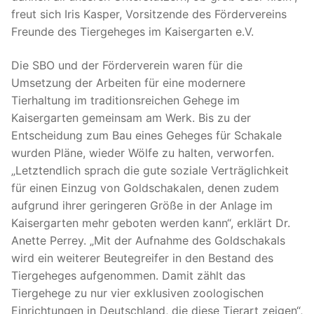
freut sich Iris Kasper, Vorsitzende des Fördervereins
Freunde des Tiergeheges im Kaisergarten e.V.
Die SBO und der Förderverein waren für die
Umsetzung der Arbeiten für eine modernere
Tierhaltung im traditionsreichen Gehege im
Kaisergarten gemeinsam am Werk. Bis zu der
Entscheidung zum Bau eines Geheges für Schakale
wurden Pläne, wieder Wölfe zu halten, verworfen.
„Letztendlich sprach die gute soziale Verträglichkeit
für einen Einzug von Goldschakalen, denen zudem
aufgrund ihrer geringeren Größe in der Anlage im
Kaisergarten mehr geboten werden kann“, erklärt Dr.
Anette Perrey. „Mit der Aufnahme des Goldschakals
wird ein weiterer Beutegreifer in den Bestand des
Tiergeheges aufgenommen. Damit zählt das
Tiergehege zu nur vier exklusiven zoologischen
Einrichtungen in Deutschland, die diese Tierart zeigen“,