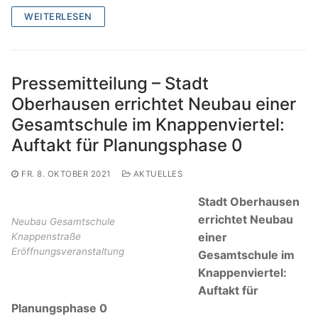
WEITERLESEN
Pressemitteilung – Stadt
Oberhausen errichtet Neubau einer
Gesamtschule im Knappenviertel:
Auftakt für Planungsphase 0
FR. 8. OKTOBER 2021
AKTUELLES
Stadt Oberhausen
errichtet Neubau
Neubau Gesamtschule
einer
Knappenstraße
Eröffnungsveranstaltung
Gesamtschule im
Knappenviertel:
Auftakt für
Planungsphase 0