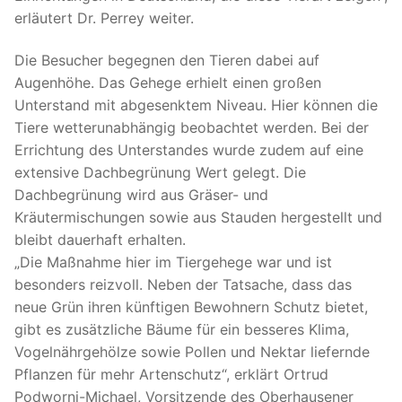
erläutert Dr. Perrey weiter.
Die Besucher begegnen den Tieren dabei auf
Augenhöhe. Das Gehege erhielt einen großen
Unterstand mit abgesenktem Niveau. Hier können die
Tiere wetterunabhängig beobachtet werden. Bei der
Errichtung des Unterstandes wurde zudem auf eine
extensive Dachbegrünung Wert gelegt. Die
Dachbegrünung wird aus Gräser- und
Kräutermischungen sowie aus Stauden hergestellt und
bleibt dauerhaft erhalten.
„Die Maßnahme hier im Tiergehege war und ist
besonders reizvoll. Neben der Tatsache, dass das
neue Grün ihren künftigen Bewohnern Schutz bietet,
gibt es zusätzliche Bäume für ein besseres Klima,
Vogelnährgehölze sowie Pollen und Nektar liefernde
Pflanzen für mehr Artenschutz“, erklärt Ortrud
Podworni-Michael, Vorsitzende des Oberhausener