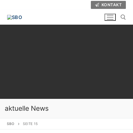
Zum
KONTAKT
Inhalt
springen
Suchen nach:
aktuelle News
SBO
SEITE 15