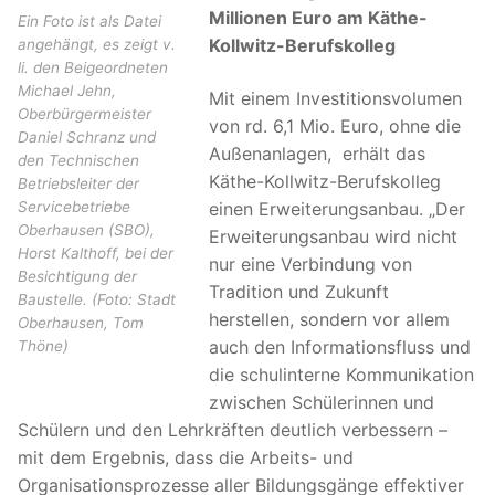
Millionen Euro am Käthe-
Ein Foto ist als Datei
Kollwitz-Berufskolleg
angehängt, es zeigt v.
li. den Beigeordneten
Michael Jehn,
Mit einem Investitionsvolumen
Oberbürgermeister
von rd. 6,1 Mio. Euro, ohne die
Daniel Schranz und
Außenanlagen, erhält das
den Technischen
Käthe-Kollwitz-Berufskolleg
Betriebsleiter der
Servicebetriebe
einen Erweiterungsanbau. „Der
Oberhausen (SBO),
Erweiterungsanbau wird nicht
Horst Kalthoff, bei der
nur eine Verbindung von
Besichtigung der
Tradition und Zukunft
Baustelle. (Foto: Stadt
herstellen, sondern vor allem
Oberhausen, Tom
auch den Informationsfluss und
Thöne)
die schulinterne Kommunikation
zwischen Schülerinnen und
Schülern und den Lehrkräften deutlich verbessern –
mit dem Ergebnis, dass die Arbeits- und
Organisationsprozesse aller Bildungsgänge effektiver