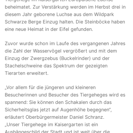
beheimatet. Zur Verstärkung werden im Herbst drei in
diesem Jahr geborene Luchse aus dem Wildpark
Schwarze Berge Einzug halten. Die Steinböcke haben
eine neue Heimat in der Eifel gefunden.
Zuvor wurde schon im Laufe des vergangenen Jahres
die Zahl der Wasservögel vergrößert und mit dem
Einzug der Zwergzebus (Buckelrinder) und der
Stachelschweine das Spektrum der gezeigten
Tierarten erweitert.
„Vor allem für die jüngeren und kleineren
Besucherinnen und Besucher des Tiergeheges wird es
spannend: Sie können den Schakalen durch das
Sicherheitsglas jetzt auf Augenhöhe begegnen“,
erläutert Oberbürgermeister Daniel Schranz.
„Unser Tiergehege im Kaisergarten ist ein
Aushängeschild der Stadt und ist weit über die