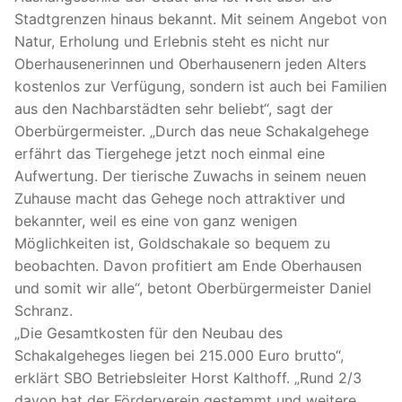
Stadtgrenzen hinaus bekannt. Mit seinem Angebot von
Natur, Erholung und Erlebnis steht es nicht nur
Oberhausenerinnen und Oberhausenern jeden Alters
kostenlos zur Verfügung, sondern ist auch bei Familien
aus den Nachbarstädten sehr beliebt“, sagt der
Oberbürgermeister. „Durch das neue Schakalgehege
erfährt das Tiergehege jetzt noch einmal eine
Aufwertung. Der tierische Zuwachs in seinem neuen
Zuhause macht das Gehege noch attraktiver und
bekannter, weil es eine von ganz wenigen
Möglichkeiten ist, Goldschakale so bequem zu
beobachten. Davon profitiert am Ende Oberhausen
und somit wir alle“, betont Oberbürgermeister Daniel
Schranz.
„Die Gesamtkosten für den Neubau des
Schakalgeheges liegen bei 215.000 Euro brutto“,
erklärt SBO Betriebsleiter Horst Kalthoff. „Rund 2/3
davon hat der Förderverein gestemmt und weitere