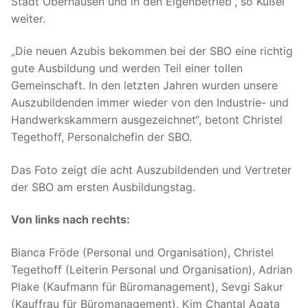
Stadt Oberhausen und in den Eigenbetrieb“, so Kußel
weiter.
„Die neuen Azubis bekommen bei der SBO eine richtig
gute Ausbildung und werden Teil einer tollen
Gemeinschaft. In den letzten Jahren wurden unsere
Auszubildenden immer wieder von den Industrie- und
Handwerkskammern ausgezeichnet“, betont Christel
Tegethoff, Personalchefin der SBO.
Das Foto zeigt die acht Auszubildenden und Vertreter
der SBO am ersten Ausbildungstag.
Von links nach rechts:
Bianca Fröde (Personal und Organisation), Christel
Tegethoff (Leiterin Personal und Organisation), Adrian
Plake (Kaufmann für Büromanagement), Sevgi Sakur
(Kauffrau für Büromanagement), Kim Chantal Agata