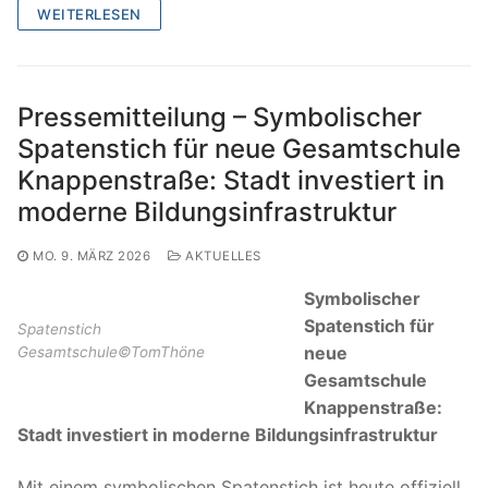
WEITERLESEN
Pressemitteilung – Symbolischer
Spatenstich für neue Gesamtschule
Knappenstraße: Stadt investiert in
moderne Bildungsinfrastruktur
MO. 9. MÄRZ 2026
AKTUELLES
Symbolischer
Spatenstich für
Spatenstich
neue
Gesamtschule©TomThöne
Gesamtschule
Knappenstraße:
Stadt investiert in moderne Bildungsinfrastruktur
Mit einem symbolischen Spatenstich ist heute offiziell