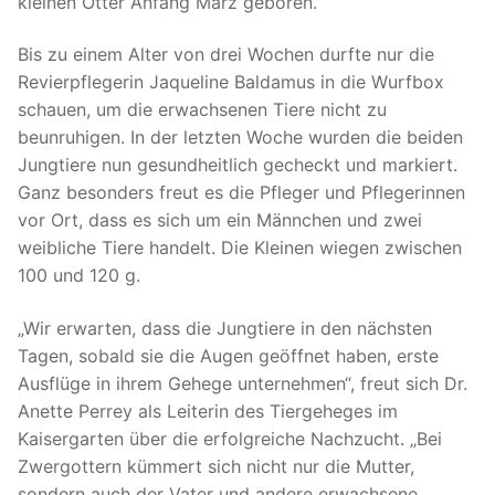
kleinen Otter Anfang März geboren.
Bis zu einem Alter von drei Wochen durfte nur die
Revierpflegerin Jaqueline Baldamus in die Wurfbox
schauen, um die erwachsenen Tiere nicht zu
beunruhigen. In der letzten Woche wurden die beiden
Jungtiere nun gesundheitlich gecheckt und markiert.
Ganz besonders freut es die Pfleger und Pflegerinnen
vor Ort, dass es sich um ein Männchen und zwei
weibliche Tiere handelt. Die Kleinen wiegen zwischen
100 und 120 g.
„Wir erwarten, dass die Jungtiere in den nächsten
Tagen, sobald sie die Augen geöffnet haben, erste
Ausflüge in ihrem Gehege unternehmen“, freut sich Dr.
Anette Perrey als Leiterin des Tiergeheges im
Kaisergarten über die erfolgreiche Nachzucht. „Bei
Zwergottern kümmert sich nicht nur die Mutter,
sondern auch der Vater und andere erwachsene