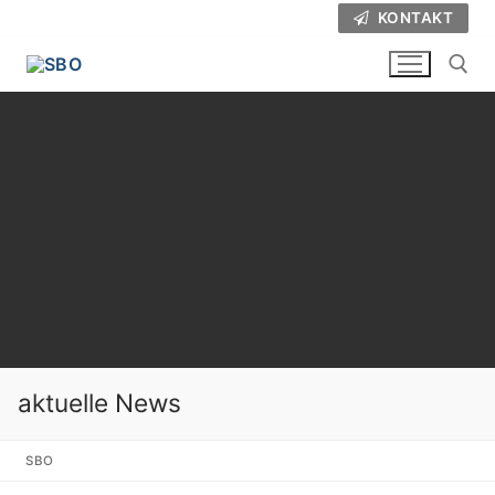
Zum
KONTAKT
Inhalt
springen
Suchen nach:
aktuelle News
SBO