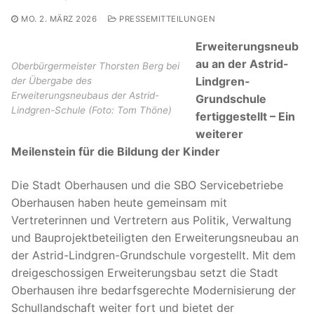
MO. 2. MÄRZ 2026
PRESSEMITTEILUNGEN
Erweiterungsneub
au an der Astrid-
Oberbürgermeister Thorsten Berg bei
Lindgren-
der Übergabe des
Erweiterungsneubaus der Astrid-
Grundschule
Lindgren-Schule (Foto: Tom Thöne)
fertiggestellt – Ein
weiterer
Meilenstein für die Bildung der Kinder
Die Stadt Oberhausen und die SBO Servicebetriebe
Oberhausen haben heute gemeinsam mit
Vertreterinnen und Vertretern aus Politik, Verwaltung
und Bauprojektbeteiligten den Erweiterungsneubau an
der Astrid-Lindgren-Grundschule vorgestellt. Mit dem
dreigeschossigen Erweiterungsbau setzt die Stadt
Oberhausen ihre bedarfsgerechte Modernisierung der
Schullandschaft weiter fort und bietet der