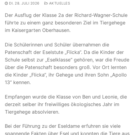
DI. 28. JULI 2026
AKTUELLES
Der Ausflug der Klasse 2a der Richard-Wagner-Schule
führte zu einem ganz besonderen Ziel im Tiergehege
im Kaisergarten Oberhausen.
Die Schülerinnen und Schüler übernahmen die
Patenschaft der Eselstute „Flicka“. Da die Kinder der
Schule selbst zur „Eselklasse“ gehören, war die Freude
über die Patenschaft besonders groß. Vor Ort lernten
die Kinder „Flicka“, ihr Gehege und ihren Sohn „Apollo
13“ kennen.
Empfangen wurde die Klasse von Ben und Leonie, die
derzeit selber ihr freiwilliges ökologisches Jahr im
Tiergehege absolvieren.
Bei der Führung zu der Eseldame erfuhren sie viele
spannende Fakten über Esel und konnten die Tiere aus