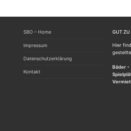
SBO – Home
GUT ZU
Hier fin
Impressum
gestellt
Datenschutzerklärung
Bäder
-
Kontakt
Spielplä
Vermie