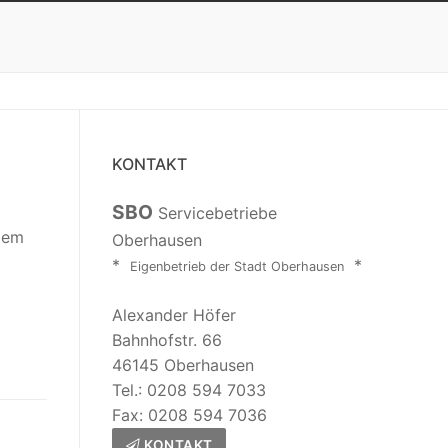
KONTAKT
SBO
Servicebetriebe
dem
Oberhausen
*
*
Eigenbetrieb der Stadt Oberhausen
Alexander Höfer
Bahnhofstr. 66
46145 Oberhausen
Tel.: 0208 594 7033
Fax: 0208 594 7036
KONTAKT