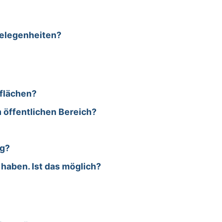
gelegenheiten?
flächen?
 öffentlichen Bereich?
ig?
haben. Ist das möglich?