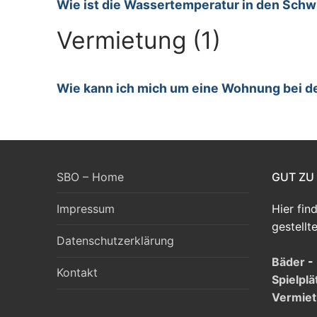
Wie ist die Wassertemperatur in den Sc
Vermietung (1)
Wie kann ich mich um eine Wohnung bei 
SBO – Home
GUT ZU
Hier fin
Impressum
gestellt
Datenschutzerklärung
Bäder
-
Kontakt
Spielplä
Vermie