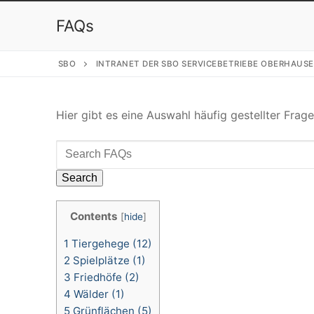
FAQs
SBO
INTRANET DER SBO SERVICEBETRIEBE OBERHAUS
Hier gibt es eine Auswahl häufig gestellter Frage
Contents
[
hide
]
1
Tiergehege (12)
2
Spielplätze (1)
3
Friedhöfe (2)
4
Wälder (1)
5
Grünflächen (5)