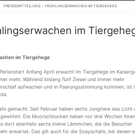
PRESSEMITTEILUNG – FRÜHLINGSERWACHEN IM TIERGEHEGE
ühlingserwachen im Tiergehe
achen im Tiergehege
erienstart Anfang April erwacht im Tiergehege im Kaiserg
er mehr. Während bislang fünf Ziesel und immer mehr
erschlaf aufwachen und in Paarungsstimmung kommen, ist i
da.
fe gemacht. Seit Februar haben sechs Jungtiere das Licht 
g gewöhnt. Die Moorschnucken haben vor drei Wochen ihren
 dort ebenfalls sechs kleine Lämmchen, die die Besucher
hr erwartet. Das gilt auch für die Soayschafe, bei denen er