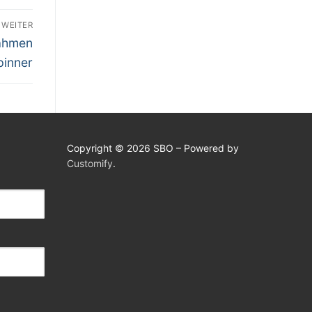
WEITER
nahmen
pinner
Copyright © 2026 SBO – Powered by
Customify
.