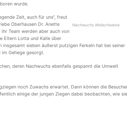
boren wurde.
gende Zeit, auch für uns“, freut
riebe Oberhausen Dr. Anette
Nachwuchs Wollschweine
d ihr Team werden aber auch von
e Eltern Lotta und Kalle über
 insgesamt sieben äußerst putzigen Ferkeln hat bei seiner
 im Gehege gesorgt.
nchen, deren Nachwuchs ebenfalls gespannt die Umwelt
rgziegen noch Zuwachs erwartet. Dann können die Besuche
fentlich einige der jungen Ziegen dabei beobachten, wie si