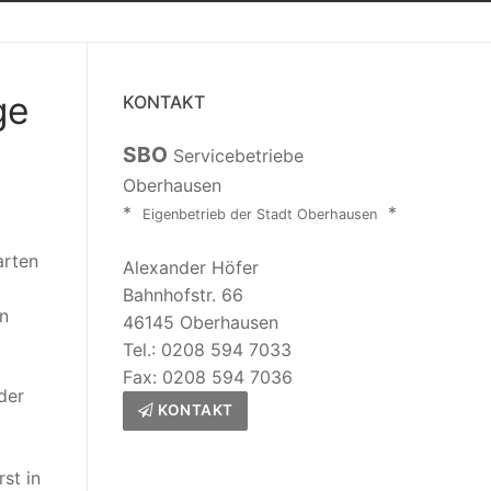
ge
KONTAKT
SBO
Servicebetriebe
Oberhausen
*
*
Eigenbetrieb der Stadt Oberhausen
arten
Alexander Höfer
Bahnhofstr. 66
n
46145 Oberhausen
Tel.: 0208 594 7033
Fax: 0208 594 7036
der
KONTAKT
st in