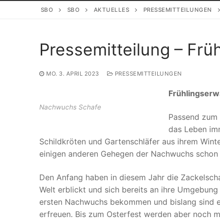
SBO
SBO
AKTUELLES
PRESSEMITTEILUNGEN
Pressemitteilung – Fr
MO. 3. APRIL 2023
PRESSEMITTEILUNGEN
Frühlingserw
Nachwuchs Schafe
Passend zum F
das Leben imm
Schildkröten und Gartenschläfer aus ihrem Wint
einigen anderen Gehegen der Nachwuchs schon 
Den Anfang haben in diesem Jahr die Zackelscha
Welt erblickt und sich bereits an ihre Umgebun
ersten Nachwuchs bekommen und bislang sind es
erfreuen. Bis zum Osterfest werden aber noch me