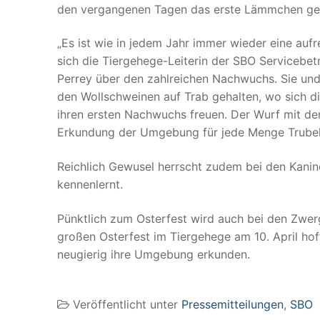
den vergangenen Tagen das erste Lämmchen ge
„Es ist wie in jedem Jahr immer wieder eine aufre
sich die Tiergehege-Leiterin der SBO Servicebet
Perrey über den zahlreichen Nachwuchs. Sie un
den Wollschweinen auf Trab gehalten, wo sich di
ihren ersten Nachwuchs freuen. Der Wurf mit den
Erkundung der Umgebung für jede Menge Trubel
Reichlich Gewusel herrscht zudem bei den Kani
kennenlernt.
Pünktlich zum Osterfest wird auch bei den Zwe
großen Osterfest im Tiergehege am 10. April hof
neugierig ihre Umgebung erkunden.
Veröffentlicht unter
Pressemitteilungen
,
SBO