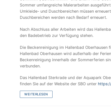
Sommer umfangreiche Malerarbeiten ausgeführt,
Umkleide- und Duschbereichen müssen erneuert 
Duschbereichen werden nach Bedarf erneuert.
Nach Abschluss aller Arbeiten wird das Hallenb
den Badebetrieb zur Verfügung stehen.
Die Beckenreinigung im Hallenbad Oberhausen fi
Hallenbad Oberhausen wird außerhalb der Ferien 
Beckenreinigung innerhalb der Sommerferien si
verbunden.
Das Hallenbad Sterkrade und der Aquapark Oberh
finden Sie auf der Website der SBO unter
https:
WEITERLESEN