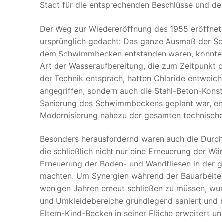
Stadt für die entsprechenden Beschlüsse und de
Der Weg zur Wiedereröffnung des 1955 eröffnet
ursprünglich gedacht: Das ganze Ausmaß der Sc
dem Schwimmbecken entstanden waren, konnten d
Art der Wasseraufbereitung, die zum Zeitpunkt
der Technik entsprach, hatten Chloride entwei
angegriffen, sondern auch die Stahl-Beton-Konstr
Sanierung des Schwimmbeckens geplant war, ent
Modernisierung nahezu der gesamten technischen
Besonders herausfordernd waren auch die Durc
die schließlich nicht nur eine Erneuerung der W
Erneuerung der Boden- und Wandfliesen in der
machten. Um Synergien während der Bauarbeiten
wenigen Jahren erneut schließen zu müssen, wu
und Umkleidebereiche grundlegend saniert und 
Eltern-Kind-Becken in seiner Fläche erweitert u