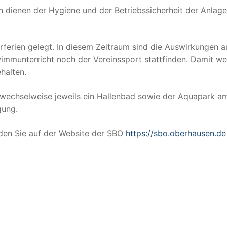
n dienen der Hygiene und der Betriebssicherheit der Anlag
.
ferien gelegt. In diesem Zeitraum sind die Auswirkungen a
immunterricht noch der Vereinssport stattfinden. Damit w
halten.
 wechselweise jeweils ein Hallenbad sowie der Aquapark a
gung.
den Sie auf der Website der SBO
https://sbo.oberhausen.de