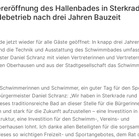
reröffnung des Hallenbades in Sterkrad
debetrieb nach drei Jahren Bauzeit
e jetzt wieder für alle Gäste geöffnet: In knapp drei Jahre
und die Technik und Ausstattung des Schwimmbades umfas
er Daniel Schranz mit vielen Vertreterinnen und Vertreter
ieben Oberhausen und aus der Stadtgesellschaft das Schwi
ür Schwimmerinnen und Schwimmer, ein guter Tag für den Spo
ürgermeister Daniel Schranz: „Wir haben in Sterkrade rund 
ieses traditionsreiche Bad an dieser Stelle für die Bürgerin
und stark für die Zukunft aufzustellen – eine Investition in
truktur, eine Investition für den Schwimm-, Vereins- und
berhausen lohnt. Ich danke allen Beteiligten für die sorgsa
eses so wichtigen Freizeit- und Sportangebotes, dem Rat 