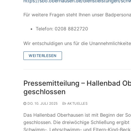
https://sbo.oberhausen.de/dienstleistungen/sc
Für weitere Fragen steht Ihnen unser Badperson
Telefon: 0208 8822720
Wir entschuldigen uns für die Unannehmlichkeite
WEITERLESEN
Pressemitteilung – Hallenbad 
geschlossen
DO. 10. JULI 2025
AKTUELLES
Das Hallenbad Oberhausen ist mit Beginn der S
geschlossen. Die dreiwöchige Schließung ergibt
Schwimm-, Lehrschwimm- und Eltern-Kind-Becke