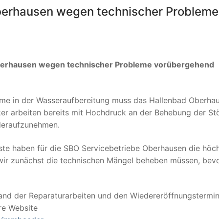
Oberhausen wegen technischer Probleme
berhausen wegen technischer Probleme vorübergehend
eme in der Wasseraufbereitung muss das Hallenbad Oberha
er arbeiten bereits mit Hochdruck an der Behebung der St
deraufzunehmen.
ste haben für die SBO Servicebetriebe Oberhausen die höc
s wir zunächst die technischen Mängel beheben müssen, bevo
and der Reparaturarbeiten und den Wiedereröffnungstermi
re Website