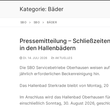
Kategorie:
Bäder
SBO
SBO
BÄDER
Pressemitteilung – Schließzeit
in den Hallenbädern
DI. 14. JULI 2026
AKTUELLES
Die SBO Servicebetriebe Oberhausen weisen auf
jährlich erforderlichen Beckenreinigung hin.
Das Hallenbad Sterkrade bleibt von Montag, 20 Ju
Im Anschluss wird das Hallenbad Oberhausen für
einschließlich Sonntag, 30. August 2026, geschl