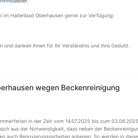
hwimmbaeder
.
al im Hallenbad Oberhausen gerne zur Verfügung:
n und danken Ihnen für Ihr Verständnis und Ihre Geduld.
Oberhausen wegen Beckenreinigung
ommerferien in der Zeit vom 14.07.2025 bis zum 03.08.202
 sich aus der Notwendigkeit, dass neben der Beckenreinigu
n auch Renovierungsarbeiten anliegen. So werden in dies