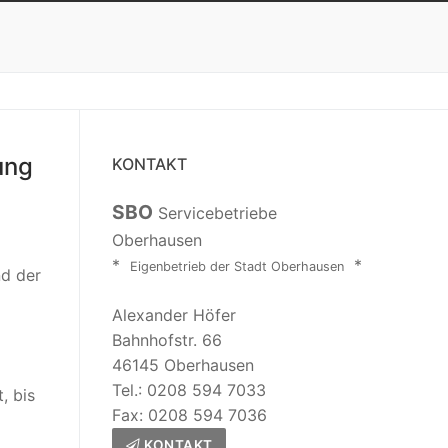
ung
KONTAKT
SBO
Servicebetriebe
Oberhausen
*
*
Eigenbetrieb der Stadt Oberhausen
nd der
Alexander Höfer
Bahnhofstr. 66
46145 Oberhausen
Tel.: 0208 594 7033
, bis
Fax: 0208 594 7036
KONTAKT