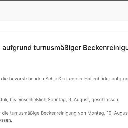
en aufgrund turnusmäßiger Beckenreinig
 die bevorstehenden Schließzeiten der Hallenbäder aufgru
li, bis einschließlich Sonntag, 9. August, geschlossen.
 die turnusmäßige Beckenreinigung von Montag, 10. August
ossen.