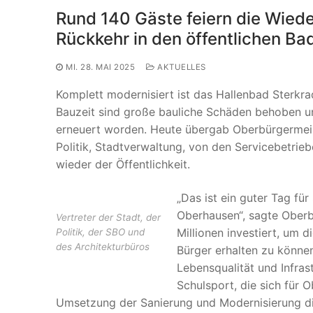
Rund 140 Gäste feiern die Wiede
Rückkehr in den öffentlichen Ba
MI. 28. MAI 2025
AKTUELLES
Komplett modernisiert ist das Hallenbad Sterkrad
Bauzeit sind große bauliche Schäden behoben 
erneuert worden. Heute übergab Oberbürgermeist
Politik, Stadtverwaltung, von den Servicebetr
wieder der Öffentlichkeit.
„Das ist ein guter Tag f
Oberhausen“, sagte Oberb
Vertreter der Stadt, der
Millionen investiert, um d
Politik, der SBO und
des Architekturbüros
Bürger erhalten zu können 
Lebensqualität und Infras
Schulsport, die sich für O
Umsetzung der Sanierung und Modernisierung di