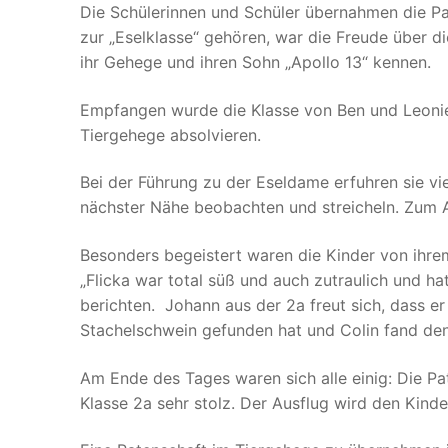
Die Schülerinnen und Schüler übernahmen die Pate
zur „Eselklasse“ gehören, war die Freude über di
ihr Gehege und ihren Sohn „Apollo 13“ kennen.
Empfangen wurde die Klasse von Ben und Leonie, 
Tiergehege absolvieren.
Bei der Führung zu der Eseldame erfuhren sie vi
nächster Nähe beobachten und streicheln. Zum A
Besonders begeistert waren die Kinder von ihrem n
„Flicka war total süß und auch zutraulich und ha
berichten. Johann aus der 2a freut sich, dass 
Stachelschwein gefunden hat und Colin fand den 
Am Ende des Tages waren sich alle einig: Die Pa
Klasse 2a sehr stolz. Der Ausflug wird den Kinde