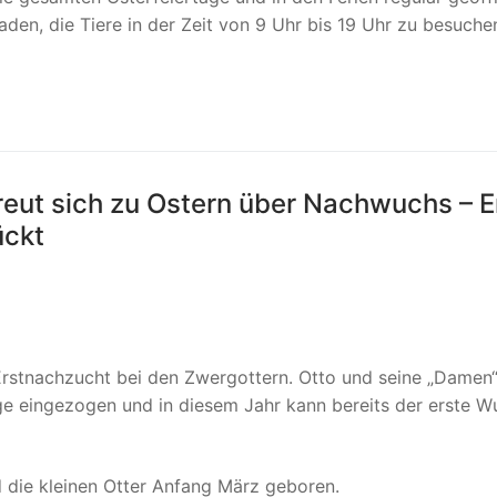
den, die Tiere in der Zeit von 9 Uhr bis 19 Uhr zu besuche
reut sich zu Ostern über Nachwuchs – E
lückt
rstnachzucht bei den Zwergottern. Otto und seine „Damen“
ege eingezogen und in diesem Jahr kann bereits der erste W
 die kleinen Otter Anfang März geboren.