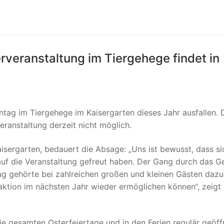
erveranstaltung im Tiergehege findet in
tag im Tiergehege im Kaisergarten dieses Jahr ausfallen. 
eranstaltung derzeit nicht möglich.
aisergarten, bedauert die Absage: „Uns ist bewusst, dass si
auf die Veranstaltung gefreut haben. Der Gang durch das 
 gehörte bei zahlreichen großen und kleinen Gästen dazu
eraktion im nächsten Jahr wieder ermöglichen können“, zeigt 
e gesamten Osterfeiertage und in den Ferien regulär geöff