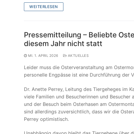
WEITERLESEN
Pressemitteilung – Beliebte Ost
diesem Jahr nicht statt
MI. 1. APRIL 2026
AKTUELLES
Leider muss die Osterveranstaltung am Ostermon
personelle Engpässe ist eine Durchführung der V
Dr. Anette Perrey, Leitung des Tiergeheges im K
viele Familien und Besucherinnen und Besucher 
und der Besuch beim Osterhasen am Ostermontag
sind allerdings zuversichtlich, dass wir die Ost
Perrey optimistisch.
Unabhängig davon bleibt das Tiergehege über di