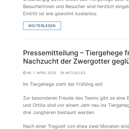
Besucherinnen und Besucher sind herzlich eingela
Eintritt ist wie gewohnt kostenlos.
WEITERLESEN
Pressemitteilung – Tiergehege f
Nachzucht der Zwergotter geg
MI. 1. APRIL 2026
AKTUELLES
Im Tiergehege zieht der Frühling ein!
Zur besonderen Freude des Teams gibt es eine E
und Ottilia sind vor einem Jahr neu ins Tiergeh
drei Jungtieren bestaunt werden.
Nach einer Tragzeit von etwa zwei Monaten sind