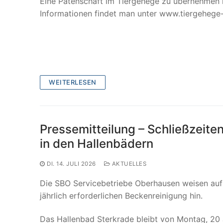
Eine Patenschaft im Tiergehege zu übernehmen is
Informationen findet man unter www.tiergehege-
WEITERLESEN
Pressemitteilung – Schließzeit
in den Hallenbädern
DI. 14. JULI 2026
AKTUELLES
Die SBO Servicebetriebe Oberhausen weisen auf
jährlich erforderlichen Beckenreinigung hin.
Das Hallenbad Sterkrade bleibt von Montag, 20 Ju