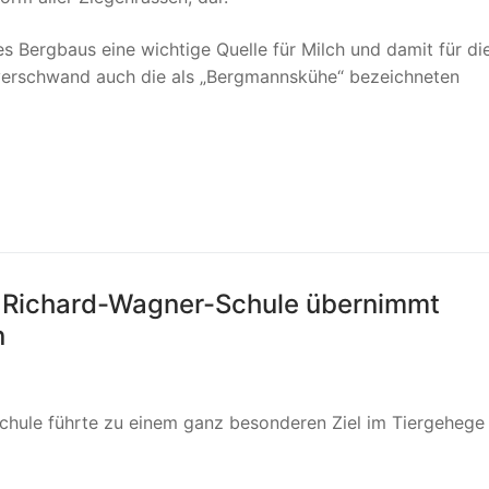
s Bergbaus eine wichtige Quelle für Milch und damit für di
verschwand auch die als „Bergmannskühe“ bezeichneten
r Richard-Wagner-Schule übernimmt
n
chule führte zu einem ganz besonderen Ziel im Tiergehege