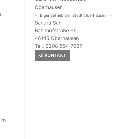
Oberhausen
e
-
-
Eigenbetrieb der Stadt Oberhausen
Sandra Suhr
Bahnhofstraße 66
46145 Oberhausen
Tel.: 0208 594 7027
KONTAKT
 im