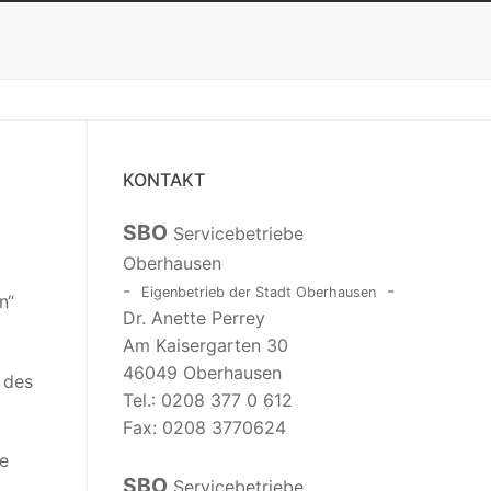
KONTAKT
SBO
Servicebetriebe
Oberhausen
-
-
Eigenbetrieb der Stadt Oberhausen
n“
Dr. Anette Perrey
Am Kaisergarten 30
46049 Oberhausen
 des
Tel.: 0208 377 0 612
Fax: 0208 3770624
e
SBO
Servicebetriebe