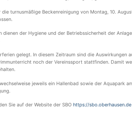
 die turnusmäßige Beckenreinigung von Montag, 10. August
ossen.
n dienen der Hygiene und der Betriebssicherheit der Anlag
.
ferien gelegt. In diesem Zeitraum sind die Auswirkungen a
immunterricht noch der Vereinssport stattfinden. Damit w
halten.
 wechselweise jeweils ein Hallenbad sowie der Aquapark a
gung.
den Sie auf der Website der SBO
https://sbo.oberhausen.de