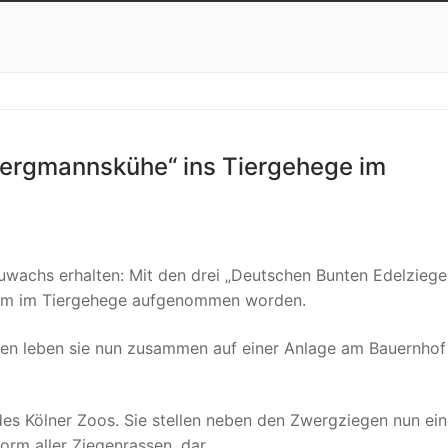
„Bergmannskühe“ ins Tiergehege im
uwachs erhalten: Mit den drei „Deutschen Bunten Edelziege
htform im Tiergehege aufgenommen worden.
en leben sie nun zusammen auf einer Anlage am Bauernhof
s Kölner Zoos. Sie stellen neben den Zwergziegen nun ein
rm aller Ziegenrassen, dar.