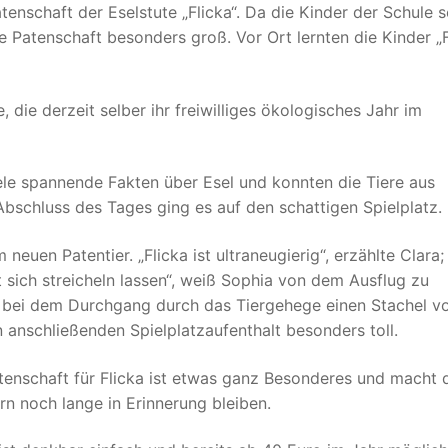
nschaft der Eselstute „Flicka“. Da die Kinder der Schule s
e Patenschaft besonders groß. Vor Ort lernten die Kinder „F
die derzeit selber ihr freiwilliges ökologisches Jahr im
ele spannende Fakten über Esel und konnten die Tiere aus
bschluss des Tages ging es auf den schattigen Spielplatz.
euen Patentier. „Flicka ist ultraneugierig“, erzählte Clara;
t sich streicheln lassen“, weiß Sophia von dem Ausflug zu
er bei dem Durchgang durch das Tiergehege einen Stachel 
anschließenden Spielplatzaufenthalt besonders toll.
tenschaft für Flicka ist etwas ganz Besonderes und macht 
rn noch lange in Erinnerung bleiben.