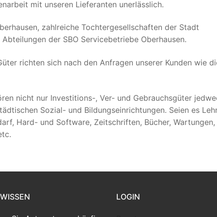
arbeit mit unseren Lieferanten unerlässlich.
berhausen, zahlreiche Tochtergesellschaften der Stadt
d Abteilungen der SBO Servicebetriebe Oberhausen.
ter richten sich nach den Anfragen unserer Kunden wie di
en nicht nur Investitions-, Ver- und Gebrauchsgüter jedwe
ädtischen Sozial- und Bildungseinrichtungen. Seien es Leh
arf, Hard- und Software, Zeitschriften, Bücher, Wartungen,
tc.
 WISSEN
LOGIN