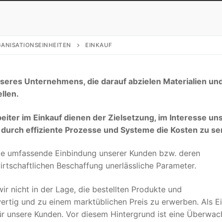
ANISATIONSEINHEITEN
EINKAUF
unseres Unternehmens, die darauf abzielen Materialien un
llen.
beiter im Einkauf dienen der Zielsetzung, im Interesse un
 durch effiziente Prozesse und Systeme die Kosten zu se
die umfassende Einbindung unserer Kunden bzw. deren
irtschaftlichen Beschaffung unerlässliche Parameter.
ir nicht in der Lage, die bestellten Produkte und
wertig und zu einem marktüblichen Preis zu erwerben. Als E
 für unsere Kunden. Vor diesem Hintergrund ist eine Überwa