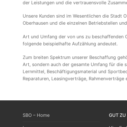
der Leistungen und die vertrauensvolle Zusammen
Unsere Kunden sind im Wesentlichen die Stadt O
Oberhausen und die einzelnen Betriebstellen un
Art und Umfang der von uns zu beschaffenden Gü
folgende beispielhafte Aufzählung andeutet.
Zum breiten Spektrum unserer Beschaffung gehör
Art, sondern auch der gesamte Umfang für die st
Lernmittel, Beschäftigungsmaterial und Sportbed
Reparaturen, Leasingverträge, Rahmenverträge e
SBO – Home
GUT ZU