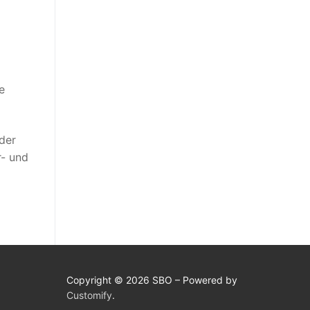
e
der
r- und
Copyright © 2026 SBO – Powered by
Customify
.