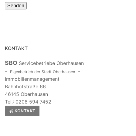
lasse
dieses
Feld
leer.
KONTAKT
SBO
Servicebetriebe Oberhausen
-
-
Eigenbetrieb der Stadt Oberhausen
Immobilienmanagement
Bahnhofstraße 66
46145 Oberhausen
Tel.: 0208 594 7452
KONTAKT